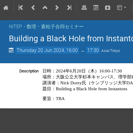
NITEP・数理・素粒子合同セミナー
Building a Black Hole from Instan
Thursday 20 Jun 2024, 16:00
→
17:30
Asia/Tokyo
日時：
年
月
日（木）
Description
2024
6
20
16:00-17:30
場所：大阪公立大学杉本キャンパス、理学部
講演者：
氏（ケンブリッジ大学
Nick Dorey
DA
題目：
Building a Black Hole from Instantons
要旨：
TBA