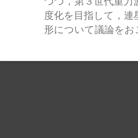
つつ，第３世代重力
度化を目指して，連
形について議論をお