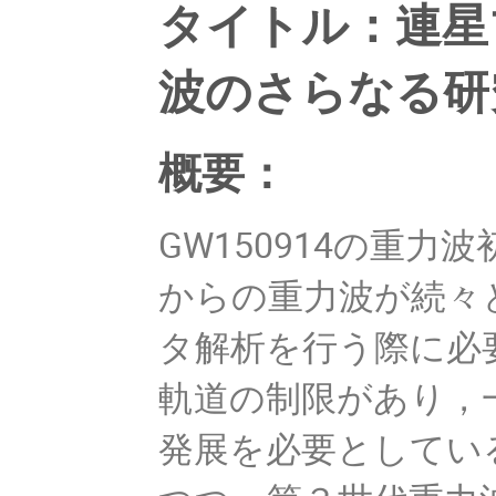
タイトル：連星
波のさらなる研
概要：
GW150914の重
からの重力波が続々
タ解析を行う際に必
軌道の制限があり，
発展を必要としてい