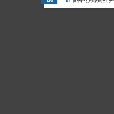
南部研究所大阪城セミナ
14:00
→
18:00