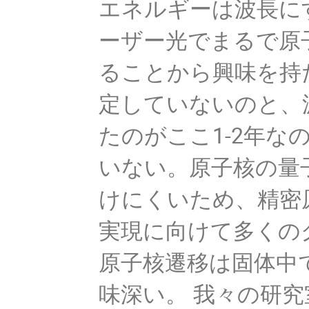
エネルギーは波長にす
ーザー光でまるで原
ることから興味を持
定していないのと、
たのがここ1-2年
いない。原子核の量
けにくいため、精密
実現に向けて多くの
原子核遷移は固体中
味深い。 我々の研究