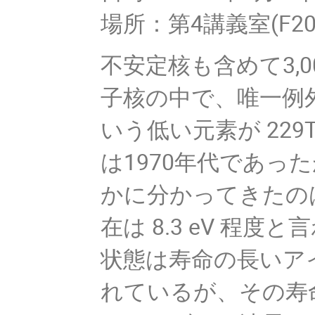
場所：第4講義室(F20
不安定核も含めて3,
子核の中で、唯一例外
いう低い元素が 22
は1970年代であ
かに分かってきたのは
在は 8.3 eV 程
状態は寿命の長いア
れているが、その寿