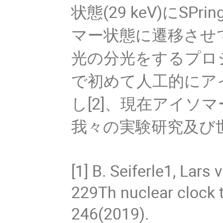
状態(29 keV)にS
マー状態に遷移させ
光の分光をするプロ
で初めて人工的にア
し[2]、現在アイソ
我々の実験研究及び
[1] B. Seiferle1, Lars
229Th nuclear clock t
246(2019).