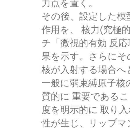
力点を置く。
その後、設定した模
作用を、 核力(究極
チ「微視的有効 反
果を示す。さらにそ
核が入射する場合へ
一般に弱束縛原子核
質的に 重要である
度を明示的に 取り
性が生じ、リップマ