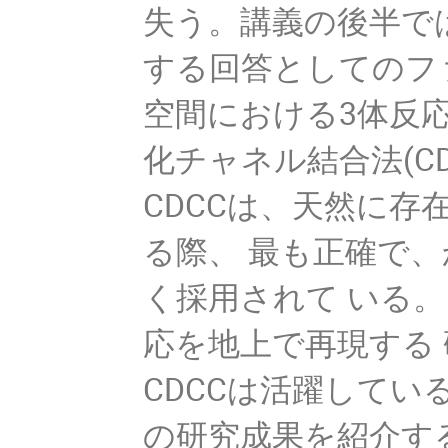
失う。講義の後半で
する回答としてのフ
空間における3体反
化チャネル結合法(C
CDCCは、天然に
る際、 最も正確で
く採用されて いる
応を地上で再現する
CDCCは活躍してい
の研究成果を紹介す