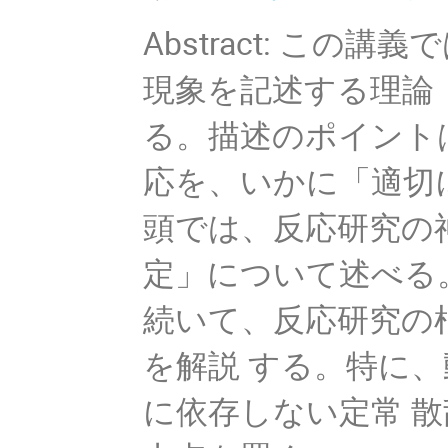
Abstract: こ
現象を記述する理論
る。描述のポイント
応を、いかに「適切
頭では、反応研究の
定」について述べる
続いて、反応研究の
を解説 する。特に
に依存しない定常 