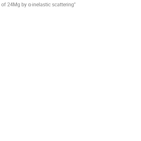
 of 24Mg by α-inelastic scattering"