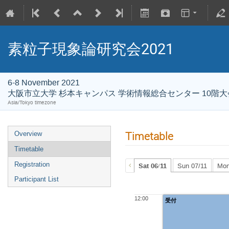
素粒子現象論研究会2021
6-8 November 2021
大阪市立大学 杉本キャンパス 学術情報総合センター 10階
Asia/Tokyo timezone
Timetable
Overview
Timetable
Registration
Sat 06/11
Sun 07/11
Mon
Participant List
12:00
受付