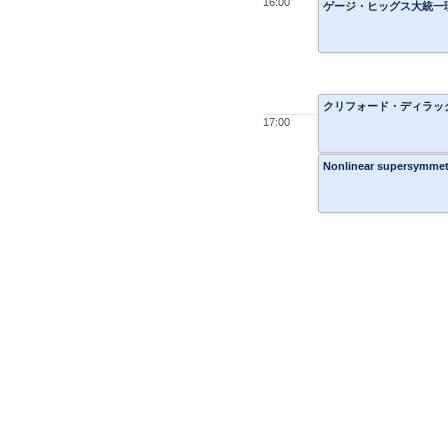
16:00
ゲージ・ヒッグス大統一理
クリフォード・ディラッ
17:00
Nonlinear supersymm